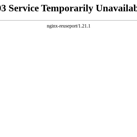
03 Service Temporarily Unavailab
nginx-reuseport/1.21.1