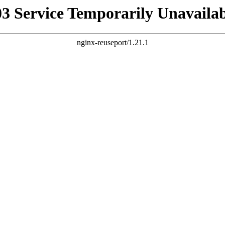
03 Service Temporarily Unavailab
nginx-reuseport/1.21.1